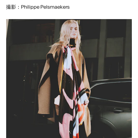
撮影：Philippe Pelsmaekers