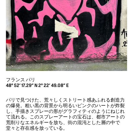
フランス パリ
48° 52’ 17.29” N 2° 22’ 49.08” E
パリで見つけた、荒々しくストリート感あふれる創造力
の爆発。粗い黒の背景から明るいピンクのハートが炸裂
し、手描きスプレーの形がグラフィティのようにねじれ
て流れる。このスプレーアートの宝石は、都市アートの
荒削りなエネルギーを放ち、街の混沌とした層の中で
堂々と存在感を放っている。